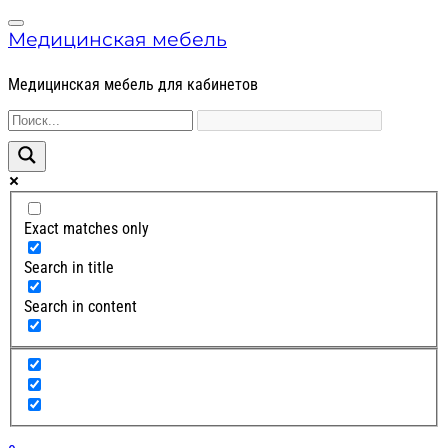
Skip
Skip
Menu
to
to
Медицинская мебель
navigation
content
Медицинская мебель для кабинетов
Exact matches only
Search in title
Search in content