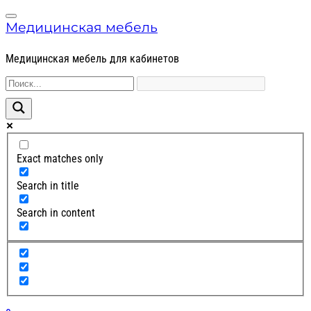
Skip
Skip
Menu
to
to
Медицинская мебель
navigation
content
Медицинская мебель для кабинетов
Exact matches only
Search in title
Search in content