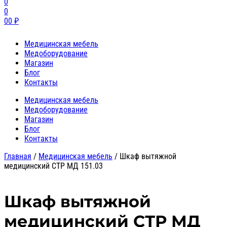
0
0
0
0
₽
Медицинская мебель
Медоборудование
Магазин
Блог
Контакты
Медицинская мебель
Медоборудование
Магазин
Блог
Контакты
Главная
/
Медицинская мебель
/
Шкаф вытяжной
медицинский СТР МД 151.03
Шкаф вытяжной
медицинский СТР МД