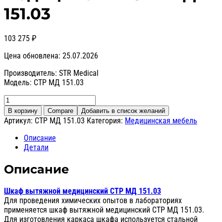
151.03
103 275
₽
Цена обновлена: 25.07.2026
Производитель: STR Medical
Модель: СТР МД 151.03
Количество
товара
В корзину
Compare
Добавить в список желаний
Шкаф
Артикул:
СТР МД 151.03
Категория:
Медицинская мебель
вытяжной
медицинский
Описание
СТР
Детали
МД
151.03
Описание
Шкаф вытяжной медицинский СТР МД 151.03
Для проведения химических опытов в лабораториях
применяется шкаф вытяжной медицинский СТР МД 151.03.
Для изготовления каркаса шкафа используется стальной