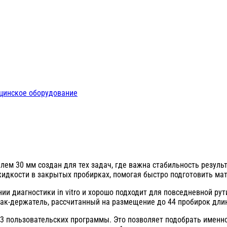
цинское оборудование
ем 30 мм создан для тех задач, где важна стабильность результ
идкости в закрытых пробирках, помогая быстро подготовить ма
и диагностики in vitro и хорошо подходит для повседневной рут
ак-держатель, рассчитанный на размещение до 44 пробирок длин
3 пользовательских программы. Это позволяет подобрать именно