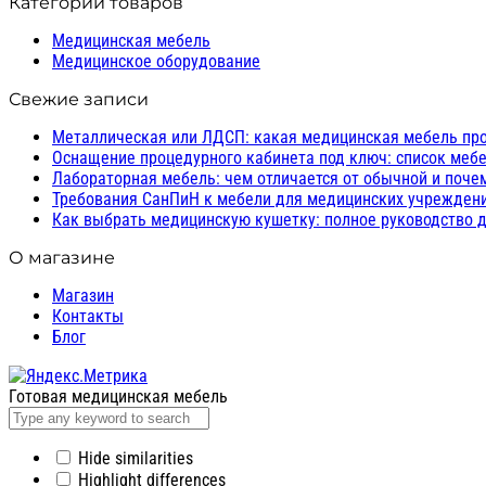
Категории товаров
Медицинская мебель
Медицинское оборудование
Свежие записи
Металлическая или ЛДСП: какая медицинская мебель пр
Оснащение процедурного кабинета под ключ: список мебе
Лабораторная мебель: чем отличается от обычной и поче
Требования СанПиН к мебели для медицинских учреждений
Как выбрать медицинскую кушетку: полное руководство д
О магазине
Магазин
Контакты
Блог
Готовая медицинская мебель
Hide similarities
Highlight differences