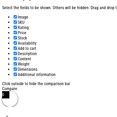
Select the fields to be shown. Others will be hidden. Drag and drop t
Image
SKU
Rating
Price
Stock
Availability
Add to cart
Description
Content
Weight
Dimensions
Additional information
Click outside to hide the comparison bar
Compare
0