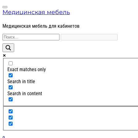
Skip
Skip
Menu
to
to
Медицинская мебель
navigation
content
Медицинская мебель для кабинетов
Exact matches only
Search in title
Search in content