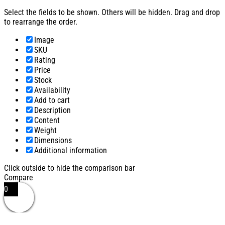
Select the fields to be shown. Others will be hidden. Drag and drop
to rearrange the order.
Image
SKU
Rating
Price
Stock
Availability
Add to cart
Description
Content
Weight
Dimensions
Additional information
Click outside to hide the comparison bar
Compare
0