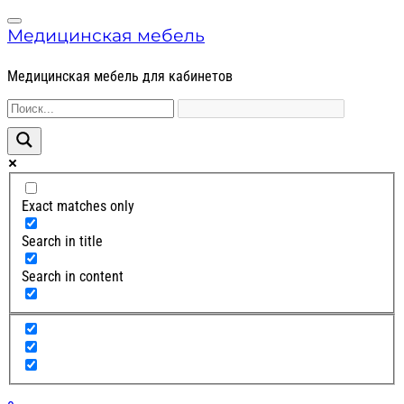
Skip
Skip
Menu
to
to
Медицинская мебель
navigation
content
Медицинская мебель для кабинетов
Exact matches only
Search in title
Search in content