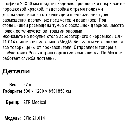
профиля 25Х50 мм придает изделию прочность и покрывается
порошковой краской. Надстройка с тремя полками
устанавливается на столешнице и предназначена для
размещения различных предметов и реактивов. Под
столешницей размещена тумба с распашной дверкой. Высота
ножек регулируется винтовыми опорами.
Экономьте на покупке стола лабораторного с керамикой СЛк
21.014 в интернет-магазине «МедМебель». Мы установили на
все товары цены от производителя. Отправляем товары в
любую точку России транспортными компаниями. По Москве
работает служба доставки.
Детали
Вес
87 кг
Габариты
600 × 1200 × 8501850 см
Бренд:
STR Medical
Модель:
СЛк 21.014