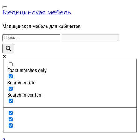
Skip
Skip
Menu
to
to
Медицинская мебель
navigation
content
Медицинская мебель для кабинетов
Exact matches only
Search in title
Search in content