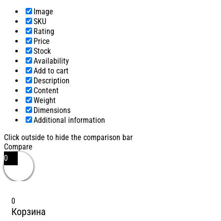
Image
SKU
Rating
Price
Stock
Availability
Add to cart
Description
Content
Weight
Dimensions
Additional information
Click outside to hide the comparison bar
Compare
0
0
Корзина