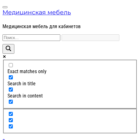
Skip
Skip
Menu
to
to
Медицинская мебель
navigation
content
Медицинская мебель для кабинетов
Exact matches only
Search in title
Search in content