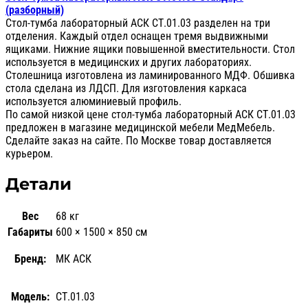
(разборный)
Стол-тумба лабораторный АСК СТ.01.03 разделен на три
отделения. Каждый отдел оснащен тремя выдвижными
ящиками. Нижние ящики повышенной вместительности. Стол
используется в медицинских и других лабораториях.
Столешница изготовлена из ламинированного МДФ. Обшивка
стола сделана из ЛДСП. Для изготовления каркаса
используется алюминиевый профиль.
По самой низкой цене стол-тумба лабораторный АСК СТ.01.03
предложен в магазине медицинской мебели МедМебель.
Сделайте заказ на сайте. По Москве товар доставляется
курьером.
Детали
Вес
68 кг
Габариты
600 × 1500 × 850 см
Бренд:
МК АСК
Модель:
СТ.01.03