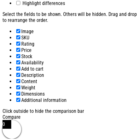
Highlight differences
Select the fields to be shown. Others will be hidden. Drag and drop
to rearrange the order.
Image
SKU
Rating
Price
Stock
Availability
Add to cart
Description
Content
Weight
Dimensions
Additional information
Click outside to hide the comparison bar
Compare
0