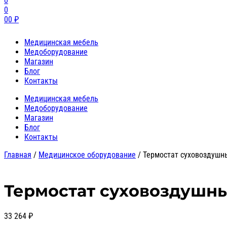
0
0
0
0
₽
Медицинская мебель
Медоборудование
Магазин
Блог
Контакты
Медицинская мебель
Медоборудование
Магазин
Блог
Контакты
Главная
/
Медицинское оборудование
/
Термостат суховоздушны
Термостат суховоздушны
33 264
₽