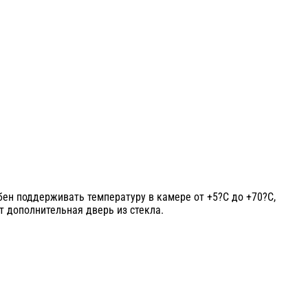
ен поддерживать температуру в камере от +5?C до +70?C,
 дополнительная дверь из стекла.