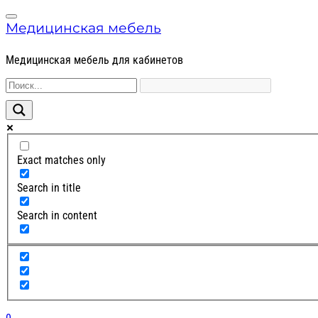
Skip
Skip
Menu
to
to
Медицинская мебель
navigation
content
Медицинская мебель для кабинетов
Exact matches only
Search in title
Search in content