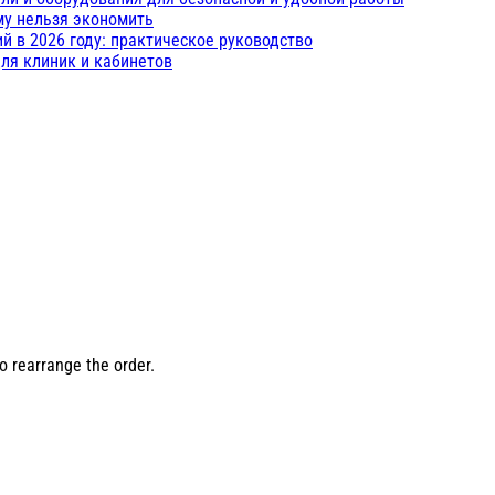
му нельзя экономить
 в 2026 году: практическое руководство
ля клиник и кабинетов
o rearrange the order.